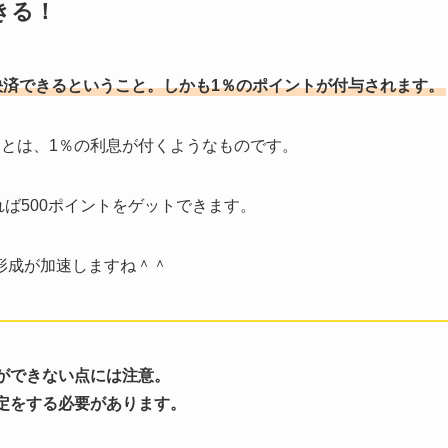
きる！
決済できるということ。しかも1％のポイントが付与されます。
ことは、1％の利息が付くようなものです。
れば500ポイントをゲットできます。
形成が加速しますね＾＾
ができない点には注意。
定をする必要があります。