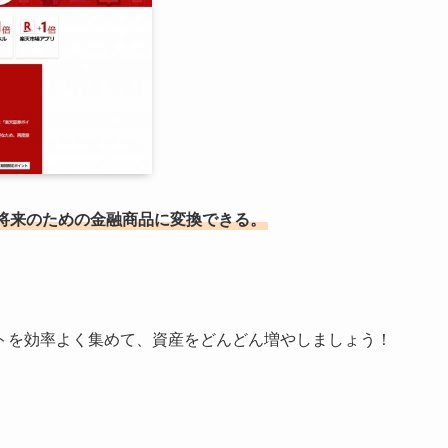
将来のための金融商品に変換できる。
トを効率よく集めて、資産をどんどん増やしましょう！