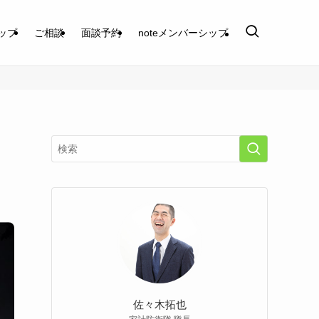
ップ
ご相談
面談予約
noteメンバーシップ
佐々木拓也