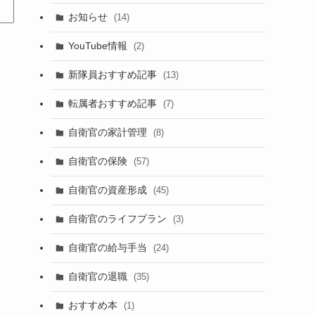
お知らせ
(14)
YouTube情報
(2)
新隊員おすすめ記事
(13)
転属者おすすめ記事
(7)
自衛官の家計管理
(8)
自衛官の保険
(57)
自衛官の資産形成
(45)
自衛官のライフプラン
(3)
自衛官の給与手当
(24)
自衛官の退職
(35)
おすすめ本
(1)