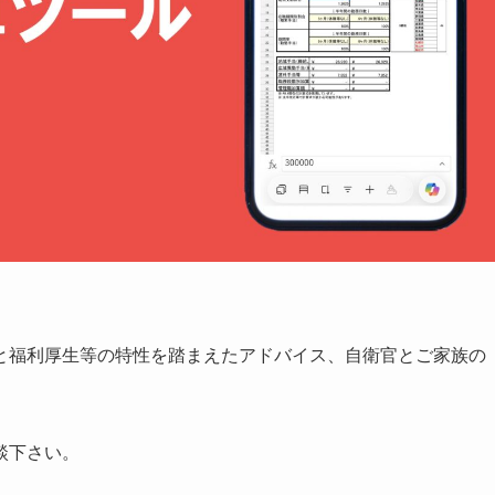
と福利厚生等の特性を踏まえたアドバイス、自衛官とご家族の
談下さい。