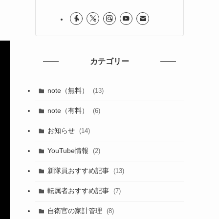
カテゴリー
note（無料）
(13)
note（有料）
(6)
お知らせ
(14)
YouTube情報
(2)
新隊員おすすめ記事
(13)
転属者おすすめ記事
(7)
自衛官の家計管理
(8)