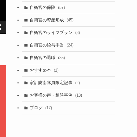
自衛官の保険
(57)
自衛官の資産形成
(45)
自衛官のライフプラン
(3)
自衛官の給与手当
(24)
自衛官の退職
(35)
おすすめ本
(1)
家計防衛隊員限定記事
(2)
お客様の声・相談事例
(13)
ブログ
(17)