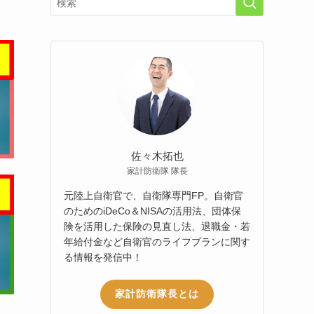
佐々木拓也
家計防衛隊 隊長
元陸上自衛官で、自衛隊専門FP。自衛官
のためのiDeCo＆NISAの活用法、団体保
険を活用した保険の見直し法、退職金・若
年給付金など自衛官のライフプランに関す
る情報を発信中！
家計防衛隊長とは