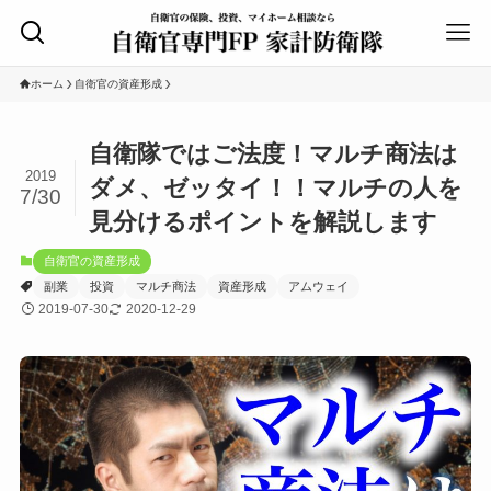
ホーム
自衛官の資産形成
自衛隊ではご法度！マルチ商法は
2019
ダメ、ゼッタイ！！マルチの人を
7/30
見分けるポイントを解説します
自衛官の資産形成
副業
投資
マルチ商法
資産形成
アムウェイ
2019-07-30
2020-12-29