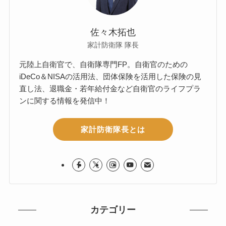
佐々木拓也
家計防衛隊 隊長
元陸上自衛官で、自衛隊専門FP。自衛官のための
iDeCo＆NISAの活用法、団体保険を活用した保険の見
直し法、退職金・若年給付金など自衛官のライフプラ
ンに関する情報を発信中！
家計防衛隊長とは
カテゴリー