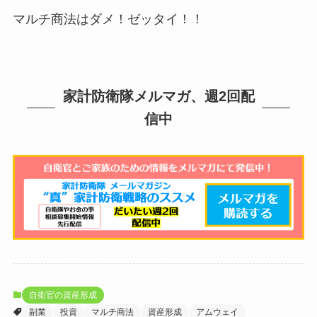
マルチ商法はダメ！ゼッタイ！！
家計防衛隊メルマガ、週2回配
信中
自衛官の資産形成
副業
投資
マルチ商法
資産形成
アムウェイ