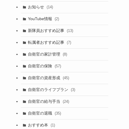
お知らせ
(14)
YouTube情報
(2)
新隊員おすすめ記事
(13)
転属者おすすめ記事
(7)
自衛官の家計管理
(8)
自衛官の保険
(57)
自衛官の資産形成
(45)
自衛官のライフプラン
(3)
自衛官の給与手当
(24)
自衛官の退職
(35)
おすすめ本
(1)