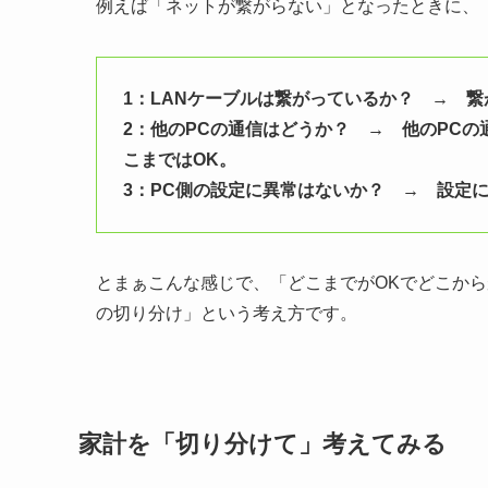
例えば「ネットが繋がらない」となったときに、
1：LANケーブルは繋がっているか？ → 繋
2：他のPCの通信はどうか？ → 他のPC
こまではOK。
3：PC側の設定に異常はないか？ → 設定
とまぁこんな感じで、「どこまでがOKでどこか
の切り分け」という考え方です。
家計を「切り分けて」考えてみる