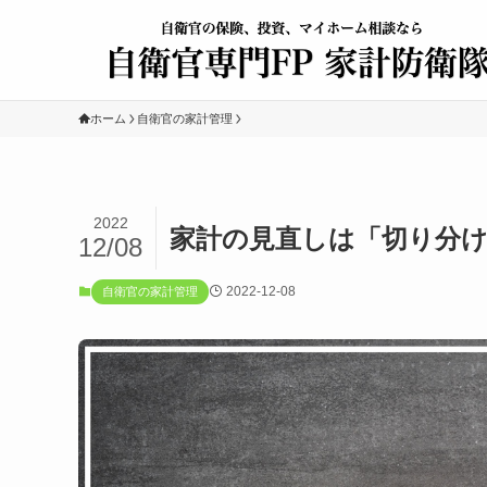
ホーム
自衛官の家計管理
2022
家計の見直しは「切り分
12/08
2022-12-08
自衛官の家計管理