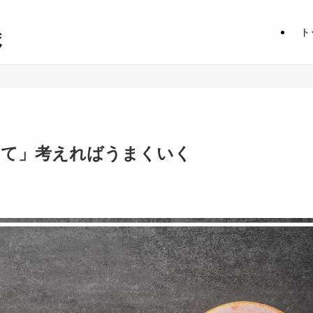
ト
けて」考えればうまくいく