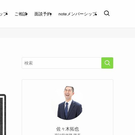
ップ
ご相談
面談予約
noteメンバーシップ
佐々木拓也